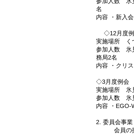
参加人数 氷
名
内容 ・新入
◇12月度例
実施場所 く
参加人数 氷
務局2名
内容 ・クリ
◇3月度例会 
実施場所 氷
参加人数 氷
内容 ・EGO
2. 委員会事業
会員の