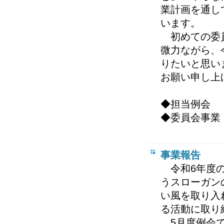
業計画を通し
います。
初めての委員
微力ながら、
りたいと思い
お願い申し上
◆担当例会 
◆委員会事業
事業報告
令和6年度の
うスローガン
い風を取り入
る活動に取り
5月度例会で