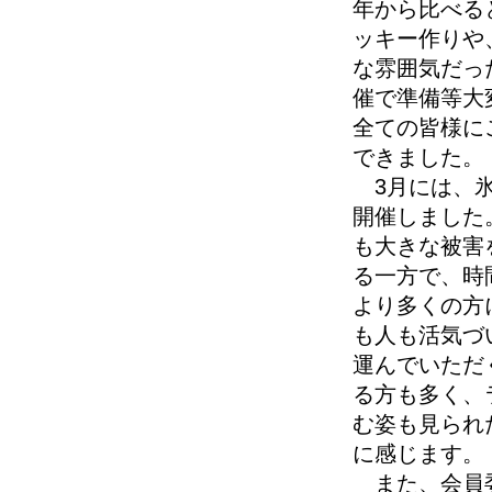
年から比べる
ッキー作りや
な雰囲気だっ
催で準備等大
全ての皆様に
できました。
3月には、氷見
開催しました
も大きな被害
る一方で、時
より多くの方
も人も活気づ
運んでいただ
る方も多く、
む姿も見られ
に感じます。
また、会員委