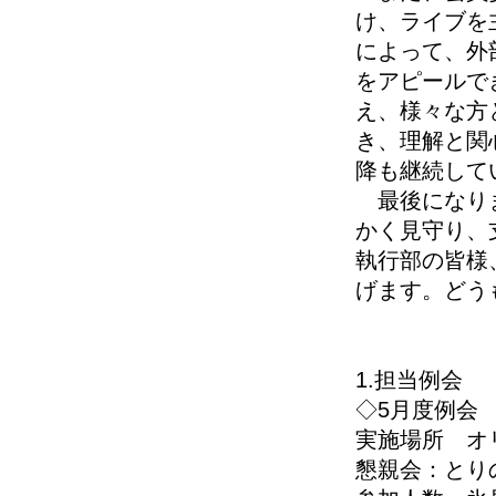
け、ライブを
によって、外
をアピールで
え、様々な方
き、理解と関
降も継続して
最後になりま
かく見守り、
執行部の皆様
げます。どう
1.担当例会
◇5月度例会 
実施場所 オ
懇親会：とり