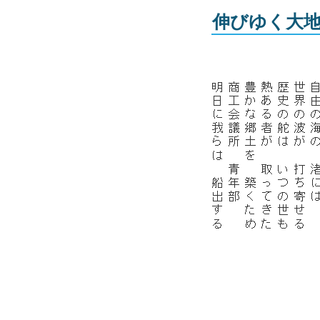
伸びゆく大