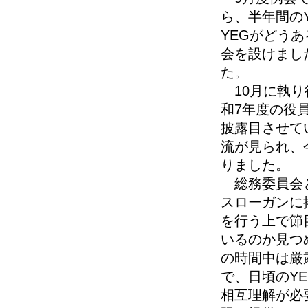
ら、半年間の
YEGがどう
会を設けまし
た。
10月に執り
和7年度の役
披露目させて
流が見られ、
りました。
総務委員会と
スローガンに
を行う上で節
いるのか見つ
の時間中は厳
で、日頃のY
相互理解が必