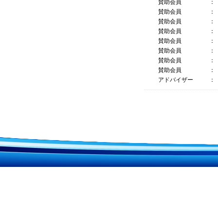
賛助会員
：
賛助会員
：
賛助会員
：
賛助会員
：
賛助会員
：
賛助会員
：
賛助会員
：
賛助会員
：
アドバイザー
：