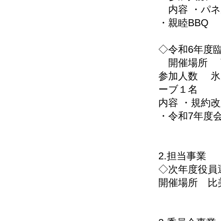
内容 ・パネ
・親睦BBQ
◇令和6年度臨
開催場所 商
参加人数 氷
ーブ１名
内容 ・規約
・令和7年度
2.担当事業
◇次年度役員選
開催場所 比